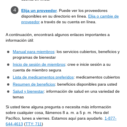
Elija un proveedor
. Puede ver los proveedores
disponibles en su directorio en línea.
Elija o cambie de
proveedor
a través de su cuenta en línea.
A continuación, encontrará algunos enlaces importantes a
información útil:
Manual para miembros
: los servicios cubiertos, beneficios y
programas de bienestar
Inicio de sesión de miembros
: cree e inicie sesión a su
cuenta de miembro segura
Lista de medicamentos preferidos
: medicamentos cubiertos
Resumen de beneficios
: beneficios disponibles para usted
Salud y bienestar
: información de salud en una variedad de
temas
Si usted tiene alguna pregunta o necesita más información
sobre cualquier cosa, llámenos 8 a. m. a 5 p. m. Hora del
Pacífico, lunes a viernes. Estamos aquí para ayudarlo.
1-877-
644-4613
(
TTY: 711
)