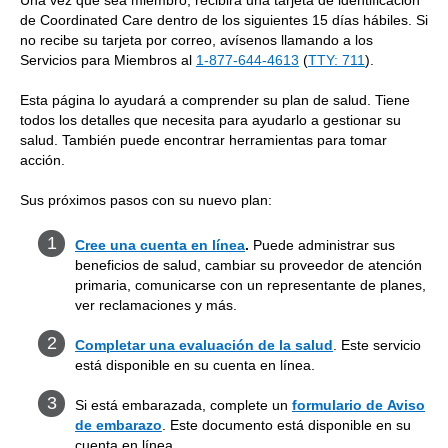
Una vez que sea miembro, recibirá una tarjeta de identificación
de Coordinated Care dentro de los siguientes 15 días hábiles. Si
no recibe su tarjeta por correo, avísenos llamando a los
Servicios para Miembros al
1-877-644-4613
(
TTY: 711
).
Esta página lo ayudará a comprender su plan de salud. Tiene
todos los detalles que necesita para ayudarlo a gestionar su
salud. También puede encontrar herramientas para tomar
acción.
Sus próximos pasos con su nuevo plan:
Cree una cuenta en línea
.
Puede administrar sus
beneficios de salud, cambiar su proveedor de atención
primaria, comunicarse con un representante de planes,
ver reclamaciones y más.
Completar una evaluación de la salud
.
Este servicio
está disponible en su cuenta en línea.
Si está embarazada, complete un
formulario de
Aviso
de embarazo
. Este documento está disponible en su
cuenta en línea.