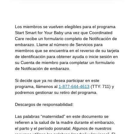
Benefits content with slides.
Benefits section contains member benefits information.
Los miembros se vuelven elegibles para el programa
Start Smart for Your Baby una vez que Coordinated
Care recibe un formulario completo de Notificación de
embarazo. Llame al número de Servicios para
miembros que se encuentra en el reverso de su tarjeta
de identificación para obtener ayuda o inicie sesión en
su Cuenta de miembro para completar un formulario
de Notificación de embarazo.
Si decide que ya no desea participar en este
programa, llámenos al
1-877-644-4613
(TTY: 711) y
podremos gestionar su retiro del programa.
Descargos de responsabilidad:
Las palabras “maternidad” en este documento se
refieren a la salud de la madre durante el embarazo,
el parto y el período posnatal. Algunos de nuestros