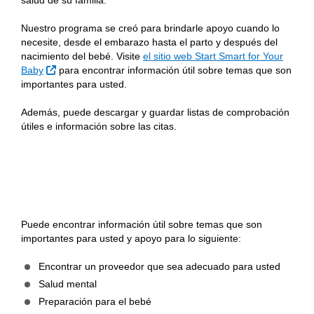
salud de su familia.
Nuestro programa se creó para brindarle apoyo cuando lo
necesite, desde el embarazo hasta el parto y después del
nacimiento del bebé. Visite
el sitio web Start Smart for Your
Sitio Externo
Baby
para encontrar información útil sobre temas que son
importantes para usted.
Además, puede descargar y guardar listas de comprobación
útiles e información sobre las citas.
Puede encontrar información útil sobre temas que son
importantes para usted y apoyo para lo siguiente:
Encontrar un proveedor que sea adecuado para usted
Salud mental
Preparación para el bebé