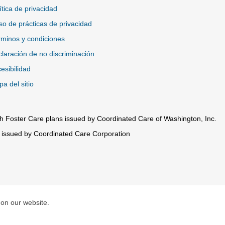
ítica de privacidad
so de prácticas de privacidad
minos y condiciones
laración de no discriminación
esibilidad
a del sitio
h Foster Care plans issued by Coordinated Care of Washington, Inc.
 issued by Coordinated Care Corporation
 on our website.