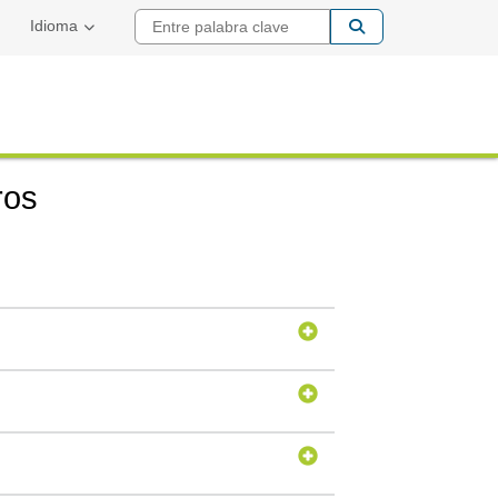
Entre palabra cla
Idioma
ros