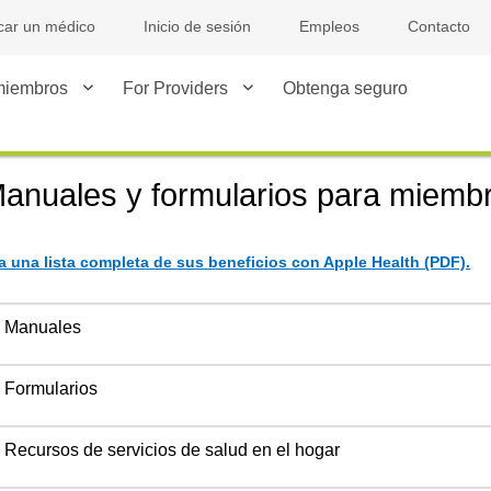
car un médico
Inicio de sesión
Empleos
Contacto
miembros
For Providers
Obtenga seguro
anuales y formularios para miemb
a una lista completa de sus beneficios con Apple Health (PDF).
Manuales
Formularios
Recursos de servicios de salud en el hogar