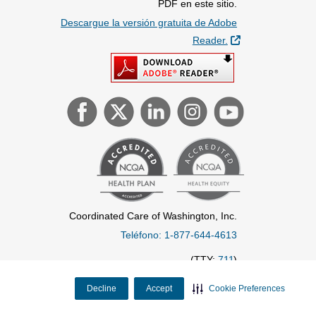
PDF en este sitio.
Descargue la versión gratuita de Adobe
Sitio Externo
Reader.
Coordinated Care of Washington, Inc.
Teléfono: 1-877-644-4613
(TTY:
711
)
Decline
Accept
Cookie Preferences