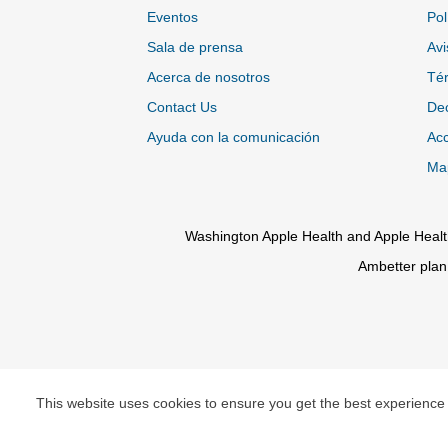
Eventos
Pol
Sala de prensa
Avi
Acerca de nosotros
Tér
Contact Us
Dec
Ayuda con la comunicación
Acc
Map
Washington Apple Health and Apple Healt
Ambetter plan
This website uses cookies to ensure you get the best experience
© Copyright 2026 Centene Corporation