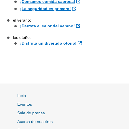
Sitio Externo
¡Comamos comida sabrosa!
Sitio Externo
¡La seguridad es primero!
el verano:
Sitio Externo
¡Derrota el calor del verano!
los otoño:
Sitio Externo
¡Disfruta un divertido otoño!
Incio
Eventos
Sala de prensa
Acerca de nosotros